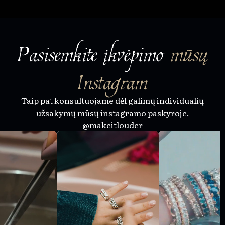
Pasisemkite įkvėpimo
mūsų
Instagram
Taip pat konsultuojame dėl galimų individualių
užsakymų mūsų instagramo paskyroje.
@makeitlouder