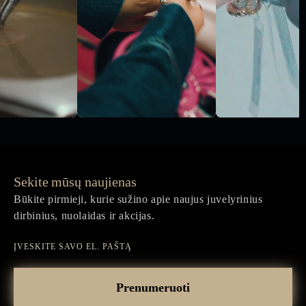
Sekite mūsų naujienas
Būkite pirmieji, kurie sužino apie naujus juvelyrinius
dirbinius, nuolaidas ir akcijas.
Įveskite
savo
Prenumeruoti
el.