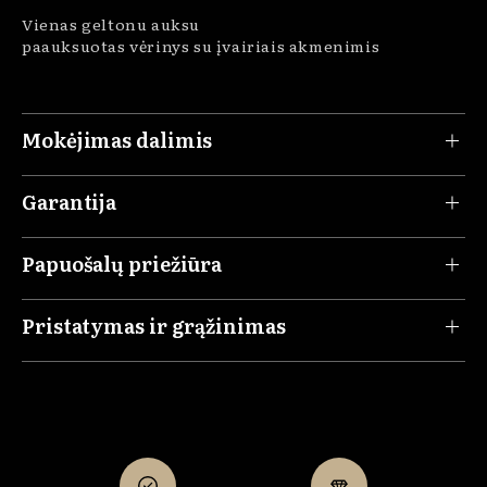
Vienas geltonu auksu
paauksuotas vėrinys su įvairiais akmenimis
Mokėjimas dalimis
Garantija
Papuošalų priežiūra
Pristatymas ir grąžinimas