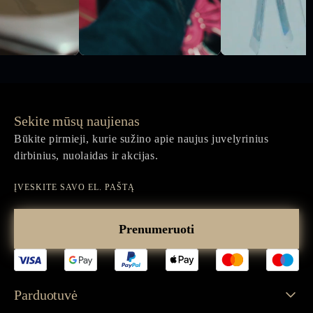
Sekite mūsų naujienas
Būkite pirmieji, kurie sužino apie naujus juvelyrinius
dirbinius, nuolaidas ir akcijas.
Įveskite
savo
Prenumeruoti
el.
paštą
Parduotuvė