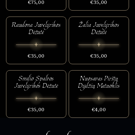
€75,00
€35,00
Raudona Juvelyrikos
Žalia Juvelyrikos
Dėžutė
Dėžutė
€35,00
€35,00
Smėlio Spalvos
Nuosavas Pirštų
Juvelyrikos Dėžutė
Dydžių Matuoklis
€35,00
€4,00