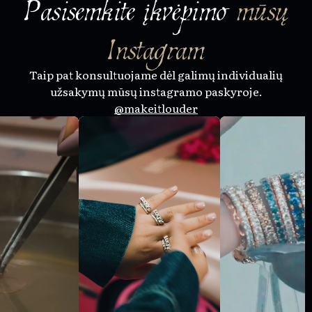
Pasisemkite įkvėpimo
mūsų
Instagram
Taip pat konsultuojame dėl galimų individualių
užsakymų mūsų instagramo paskyroje.
@makeitlouder