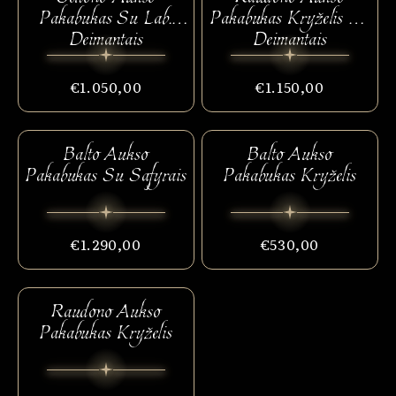
Pakabukas Su Lab.
Pakabukas Kryželis Su
Deimantais
Deimantais
€1.050,00
€1.150,00
Balto Aukso
Balto Aukso
Pakabukas Su Safyrais
Pakabukas Kryželis
€1.290,00
€530,00
Raudono Aukso
Pakabukas Kryželis