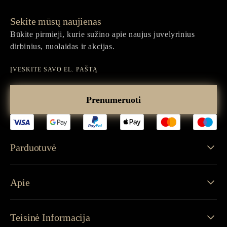
Sekite mūsų naujienas
Būkite pirmieji, kurie sužino apie naujus juvelyrinius
dirbinius, nuolaidas ir akcijas.
Įveskite
savo
Prenumeruoti
el.
paštą
Parduotuvė
Apie
Teisinė Informacija