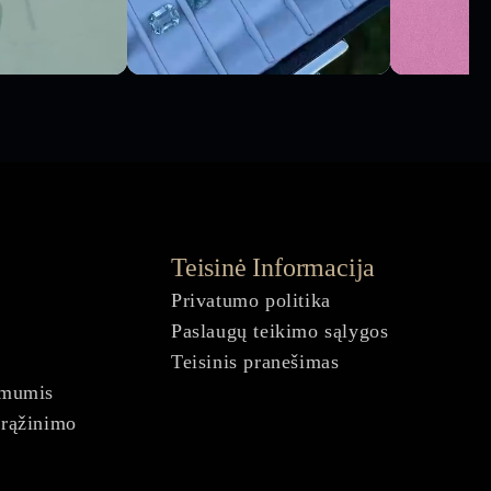
Teisinė Informacija
Privatumo politika
Paslaugų teikimo sąlygos
Teisinis pranešimas
 mumis
grąžinimo