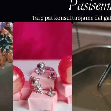
Pasisemk
Taip pat konsultuojame dėl g