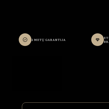
ET
2 METŲ GARANTIJA
BR