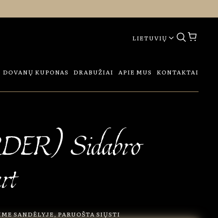
LIETUVIŲ
DOVANŲ KUPONAS
DRABUŽIAI
APIE MUS
KONTAKTAI
DER) Sidabro
rt
ME SANDĖLYJE, PARUOŠTA SIŲSTI