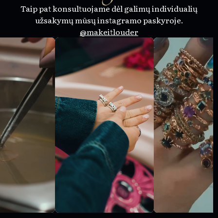
Taip pat konsultuojame dėl galimų individualių
užsakymų mūsų instagramo paskyroje.
@makeitlouder