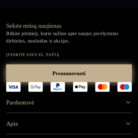
Sekite mūsų naujienas
Būkite pirmieji, kurie sužino apie naujus juvelyrinius
dirbinius, nuolaidas ir akcijas.
Įveskite
savo
Prenumeruoti
el.
paštą
Parduotuvė
Apie