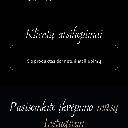
Šis produktas dar neturi atsiliepimų
Pasisemkite įkvėpimo
mūsų
Instagram