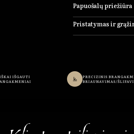
Papuošalų priežiūra
Pristatymas ir grąž
IŠKAI IŠGAUTI
PRECIZINIS BRANGAKM
ANGAKMENIAI
BRIAUNAVIMAS/ŠLIFAV