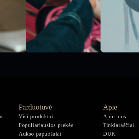
Parduotuvė
Apie
us
Visi produktai
Apie mus
Populiariausios prekės
Tinklaraščiai
Aukso papuošalai
DUK