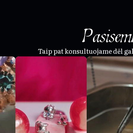
Pasisemk
Taip pat konsultuojame dėl g