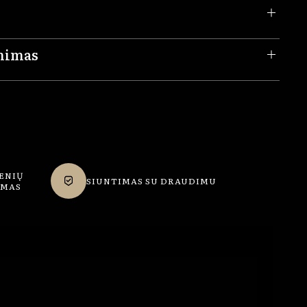
inimas
ENIŲ
SIUNTIMAS SU DRAUDIMU
IMAS