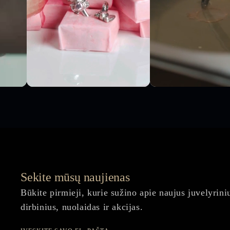
Sekite mūsų naujienas
Būkite pirmieji, kurie sužino apie naujus juvelyrini
dirbinius, nuolaidas ir akcijas.