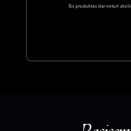
Šis produktas dar neturi atsi
Pasisemk