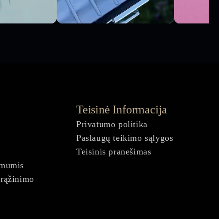
Teisinė Informacija
Privatumo politika
Paslaugų teikimo sąlygos
Teisinis pranešimas
 mumis
grąžinimo