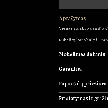
Aprašymas
Vienas sidabro dengto g
Rubelitų karoliukai
3 m
Mokėjimas dalimis
Garantija
Papuošalų priežiūra
Pristatymas ir grąž