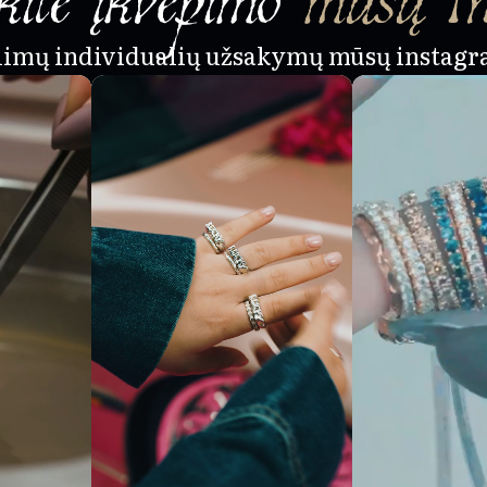
alimų individualių užsakymų mūsų instagr