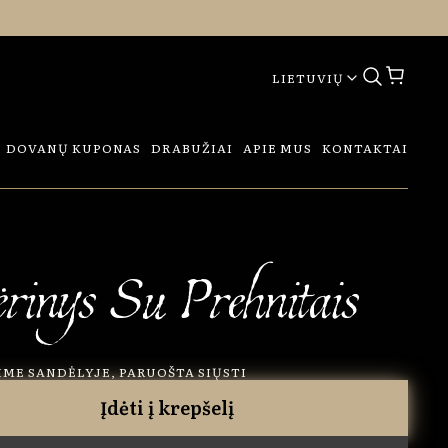
LIETUVIŲ
DOVANŲ KUPONAS
DRABUŽIAI
APIE MUS
KONTAKTAI
rinys Su Prehnitais
ME SANDĖLYJE, PARUOŠTA SIŲSTI
Įdėti į krepšelį