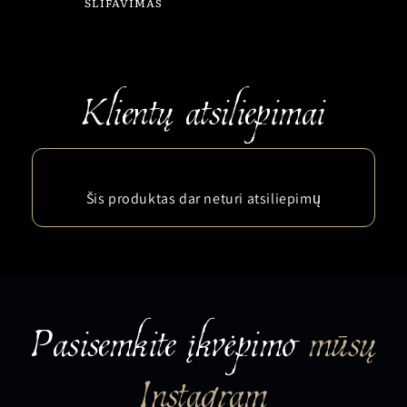
ŠLIFAVIMAS
Šis produktas dar neturi atsiliepimų
Pasisemkite įkvėpimo
mūsų
Instagram