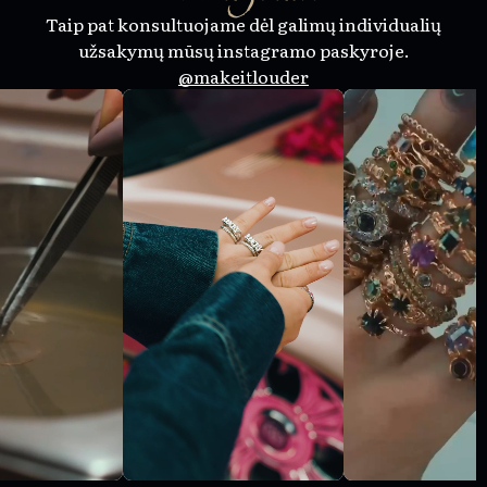
Taip pat konsultuojame dėl galimų individualių
užsakymų mūsų instagramo paskyroje.
@makeitlouder