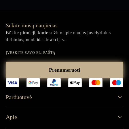
Sekite mūsų naujienas
Būkite pirmieji, kurie sužino apie naujus juvelyrinius
dirbinius, nuolaidas ir akcijas.
Įveskite
savo
Prenumeruoti
el.
paštą
Parduotuvė
Apie