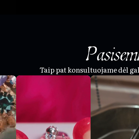
Pasisemk
Taip pat konsultuojame dėl g