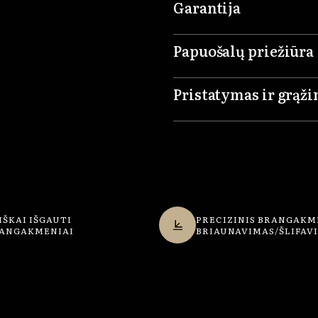
Garantija
Papuošalų priežiūra
Pristatymas ir grąž
IŠKAI IŠGAUTI
PRECIZINIS BRANGAKM
ANGAKMENIAI
BRIAUNAVIMAS/ŠLIFAV