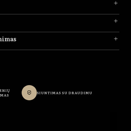
inimas
ENIŲ
SIUNTIMAS SU DRAUDIMU
IMAS