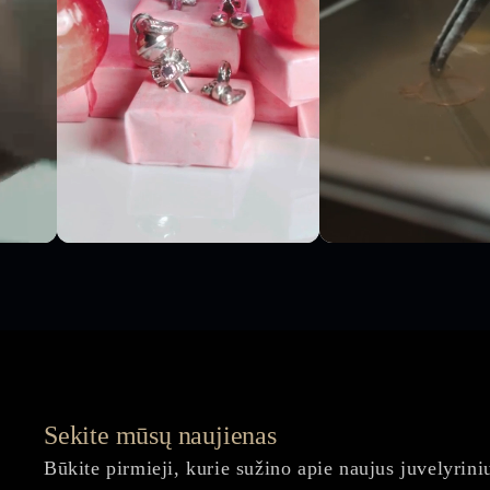
Sekite mūsų naujienas
Būkite pirmieji, kurie sužino apie naujus juvelyrini