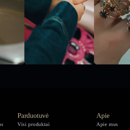
Parduotuvė
Apie
us
Visi produktai
Apie mus